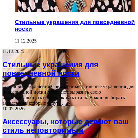
Стильные украшения для повседневной
носки
11.12.2025
11.12.2025
Стильные украшения для
повседневной носки
Трендовые украшения Современные стильные украшения для
повседневной носки помогают выразить свою
индивидуальность и подчеркнуть стиль. Важно выбирать
аксессуары, которые будут…
10.05.2026
Аксессуары, которые делают ваш
стиль неповторимым