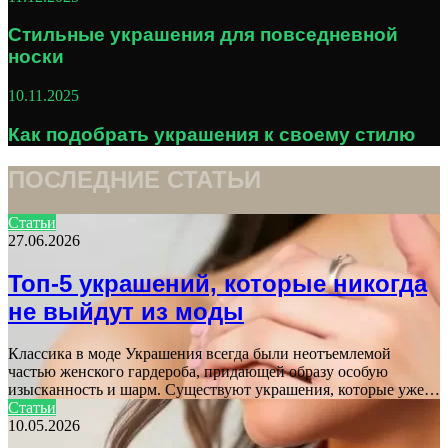
Стильные украшения для повседневной
носки
10.11.2025
Как подобрать украшения к своему стилю
ПОСЛЕДНИЕ СТАТЬИ
Статьи
27.06.2026
Топ-5 украшений, которые никогда
не выйдут из моды
Классика в моде Украшения всегда были неотъемлемой
частью женского гардероба, придающей образу особую
изысканность и шарм. Существуют украшения, которые уже…
Статьи
10.05.2026