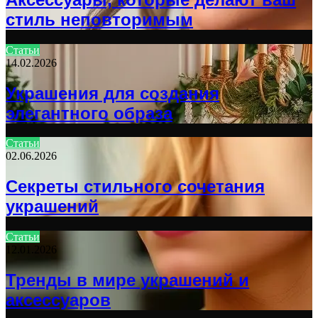
стиль неповторимым
Статьи
14.02.2026
Украшения для создания
элегантного образа
Статьи
02.06.2026
Секреты стильного сочетания
украшений
Статьи
12.01.2026
Тренды в мире украшений и
аксессуаров