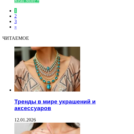
Read More »
1
2
3
»
ЧИТАЕМОЕ
Тренды в мире украшений и
аксессуаров
12.01.2026