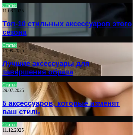
Статьи
11.08.2025
Топ-10 стильных аксессуаров этого
сезона
Статьи
15.09.2025
Лучшие аксессуары для
завершения образа
Статьи
29.07.2025
5 аксессуаров, которые изменят
ваш стиль
Статьи
11.12.2025