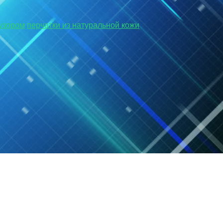
узором
перчатки из натуральной кожи