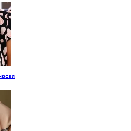
носки