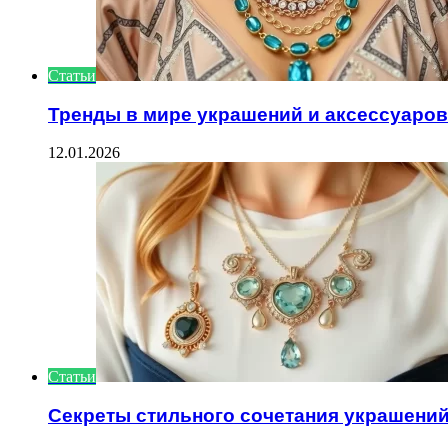
Статьи
Тренды в мире украшений и аксессуаров
12.01.2026
Статьи
Секреты стильного сочетания украшени