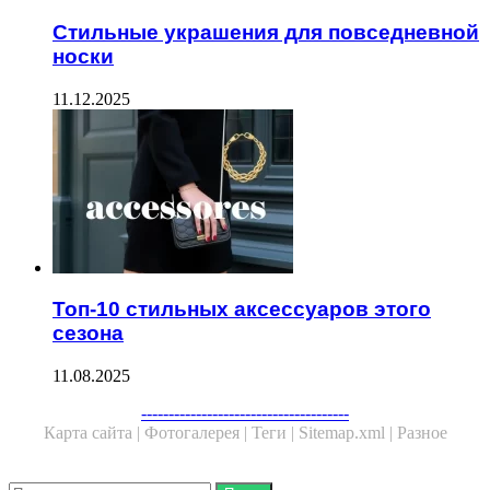
Стильные украшения для повседневной
носки
11.12.2025
Топ-10 стильных аксессуаров этого
сезона
11.08.2025
--------------------------------------
Карта сайта |
Фотогалерея |
Теги |
Sitemap.xml |
Разное