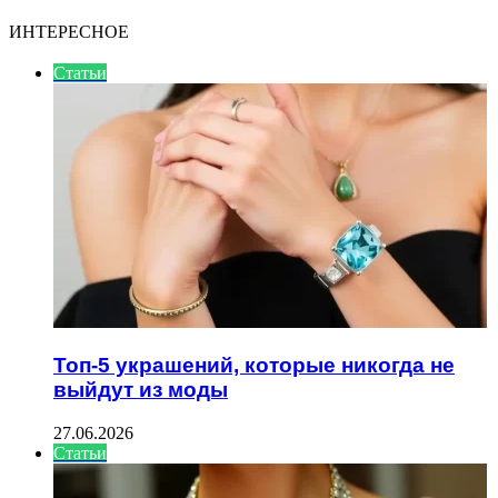
ИНТЕРЕСНОЕ
Статьи
Топ-5 украшений, которые никогда не
выйдут из моды
27.06.2026
Статьи