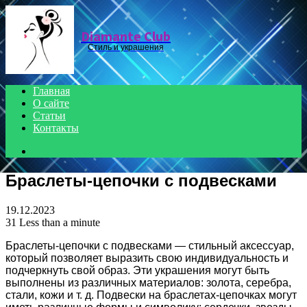
Menu
Diamante Club
Стиль и украшения
Главная
О сайте
Статьи
Контакты
Search
for
Браслеты-цепочки с подвесками
19.12.2023
31
Less than a minute
Браслеты-цепочки с подвесками — стильный аксессуар,
который позволяет выразить свою индивидуальность и
подчеркнуть свой образ. Эти украшения могут быть
выполнены из различных материалов: золота, серебра,
стали, кожи и т. д. Подвески на браслетах-цепочках могут