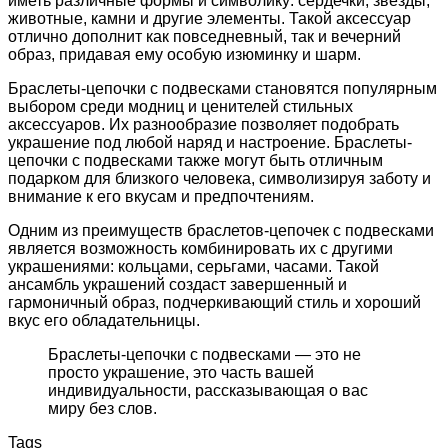
иметь различные формы и символику: сердечки, звезды,
животные, камни и другие элементы. Такой аксессуар
отлично дополнит как повседневный, так и вечерний
образ, придавая ему особую изюминку и шарм.
Браслеты-цепочки с подвесками становятся популярным
выбором среди модниц и ценителей стильных
аксессуаров. Их разнообразие позволяет подобрать
украшение под любой наряд и настроение. Браслеты-
цепочки с подвесками также могут быть отличным
подарком для близкого человека, символизируя заботу и
внимание к его вкусам и предпочтениям.
Одним из преимуществ браслетов-цепочек с подвесками
является возможность комбинировать их с другими
украшениями: кольцами, серьгами, часами. Такой
ансамбль украшений создаст завершенный и
гармоничный образ, подчеркивающий стиль и хороший
вкус его обладательницы.
Браслеты-цепочки с подвесками — это не
просто украшение, это часть вашей
индивидуальности, рассказывающая о вас
миру без слов.
Tags